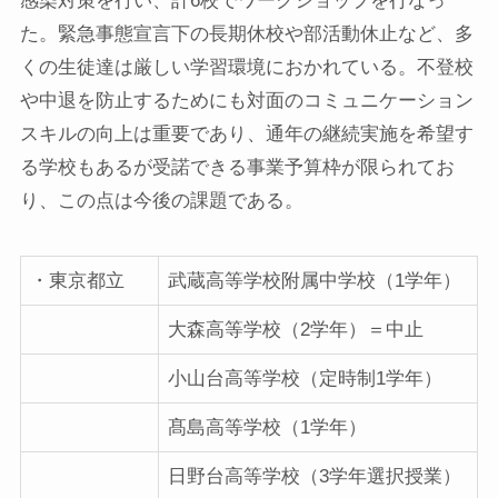
感染対策を行い、計6校でワークショップを行なっ
た。緊急事態宣言下の長期休校や部活動休止など、多
くの生徒達は厳しい学習環境におかれている。不登校
や中退を防止するためにも対面のコミュニケーション
スキルの向上は重要であり、通年の継続実施を希望す
る学校もあるが受諾できる事業予算枠が限られてお
り、この点は今後の課題である。
・東京都立
武蔵高等学校附属中学校（1学年）
大森高等学校（2学年）＝中止
小山台高等学校（定時制1学年）
髙島高等学校（1学年）
日野台高等学校（3学年選択授業）