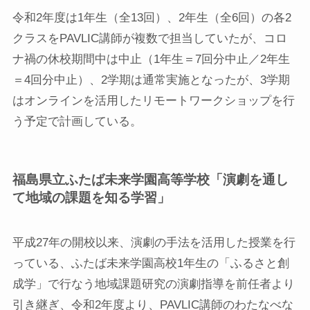
令和2年度は1年生（全13回）、2年生（全6回）の各2
クラスをPAVLIC講師が複数で担当していたが、コロ
ナ禍の休校期間中は中止（1年生＝7回分中止／2年生
＝4回分中止）、2学期は通常実施となったが、3学期
はオンラインを活用したリモートワークショップを行
う予定で計画している。
福島県立ふたば未来学園高等学校「演劇を通し
て地域の課題を知る学習」
平成27年の開校以来、演劇の手法を活用した授業を行
っている、ふたば未来学園高校1年生の「ふるさと創
成学」で行なう地域課題研究の演劇指導を前任者より
引き継ぎ、令和2年度より、PAVLIC講師のわたなべな