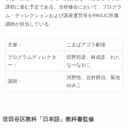
課程に進む予定である。当研修会において、プログラ
ム・ディレクションおよび講座運営等をPAVLIC所属
講師が担当している。
主催：
こまばアゴラ劇場
プログラムディレクタ
田野邦彦、林成彦、わた
ー：
なべなおこ
河野悟、北村耕治、菊池
講師：
ゆみこ
世田谷区教科「日本語」教科書監修