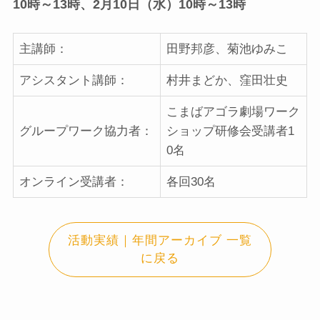
10時～13時、2月10日（水）10時～13時
主講師：
田野邦彦、菊池ゆみこ
アシスタント講師：
村井まどか、窪田壮史
こまばアゴラ劇場ワーク
グループワーク協力者：
ショップ研修会受講者1
0名
オンライン受講者：
各回30名
活動実績｜年間アーカイブ 一覧
に戻る