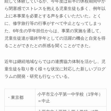
続して体験しているが、今年度は前半の休校期間中か
ら閉塞感でストレスを抱える児童生徒も多く、例年以
上に本事業を必要とする声を多くいただいた。とく
に、修学旅行等の行事がすべて中止となってしまっ
た、6年生の学年担任からは、事業の実施を通して、
児童生徒達が最終学年としての活躍の機会と自覚を得
ることができたとの所感を聞くことができた。
近年は継続地域ならではの連携協力体制を活かし、児
童生徒を取り巻く様々な状況に対応した新しいプログ
ラムの開発・研究も行なっている。
小平市立小平第一中学校（1学年）
・東京都
＝中止