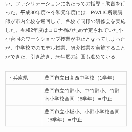
い、ファシリテーションにあたっての指導・助言を行
った。平成30年度〜令和元年度には、PAVLIC所属講
師が市内全校を巡回して、各校で同様の研修会を実施
した。令和2年度はコロナ禍のため予定されていた小
小合同のワークショップ授業が中止となってしまった
が、中学校でのモデル授業、研究授業を実施すること
ができた。引き続き、来年度の計画も進めている。
・兵庫県
豊岡市立日高西中学校（1学年）
豊岡市立竹野小、中竹野小、竹野
南小学校合同（6学年）＝中止
豊岡市立小坂小、小野小学校合同
（6学年）＝中止