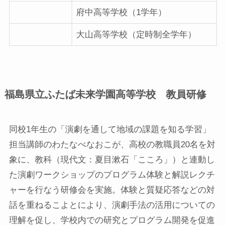
府中高等学校（1学年）
大山高等学校（定時制全学年）
福島県立ふたば未来学園高等学校 教員研修
同校1年生の「演劇を通して地域の課題を知る学習」
担当講師のわたなべなおこが、高校の教職員20名を対
象に、教科（現代文：夏目漱石「こころ」）と連動し
た演劇ワークショップのプログラム体験と解説レクチ
ャーを行なう研修会を実施。体験と質疑応答などの対
話を重ねるこよとにより、演劇手法の活用についての
理解を促し、学校内での研究とプログラム開発を促進