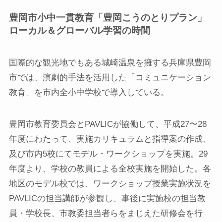
豊岡市小中一貫教育「豊岡こうのとりプラン」
ローカル＆グローバル学習の時間
国際的な観光地でもある城崎温泉を擁する兵庫県豊岡
市では、演劇的手法を活用した「コミュニケーション
教育」を市内全小中学校で導入している。
豊岡市教育委員会とPAVLICが協働して、平成27〜28
年度にわたって、実施カリキュラムと指導案の作成、
及び市内5校にてモデル・ワークショップを実施。29
年度より、学校の教員による全校実施を開始した。各
地区のモデル校では、ワークショップ授業実施状況を
PAVLICの担当講師が参観し、事後に実施校の担当教
員・学校長、市教委担当者らをまじえた研修会を行