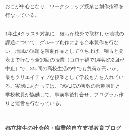
おこが中心となり、ワークショップ授業と創作指導を
行なっている。
1年生4クラスを対象に、彼らが校外で取材した地域の
課題について、グループ創作による台本製作を行な
い、地域の課題を演劇作品として立ち上げ、稽古と発
表まで行なう全10回の授業（コロナ禍で1学期の2回が
中止）で、3年間の高校生活の中でも負荷が高いが、
最もクリエイティブな授業として学校も力を入れてい
る。実施にあたっては、PAVLICの複数の演劇講師と
学校教員が協働して、事前事後打合せ、プログラム作
りと運営を行なっている。
都立校生の社会的・職業的自立支援教育プログ