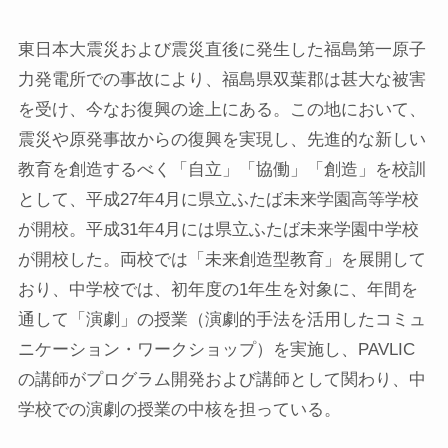
東日本大震災および震災直後に発生した福島第一原子
力発電所での事故により、福島県双葉郡は甚大な被害
を受け、今なお復興の途上にある。この地において、
震災や原発事故からの復興を実現し、先進的な新しい
教育を創造するべく「自立」「協働」「創造」を校訓
として、平成27年4月に県立ふたば未来学園高等学校
が開校。平成31年4月には県立ふたば未来学園中学校
が開校した。両校では「未来創造型教育」を展開して
おり、中学校では、初年度の1年生を対象に、年間を
通して「演劇」の授業（演劇的手法を活用したコミュ
ニケーション・ワークショップ）を実施し、PAVLIC
の講師がプログラム開発および講師として関わり、中
学校での演劇の授業の中核を担っている。