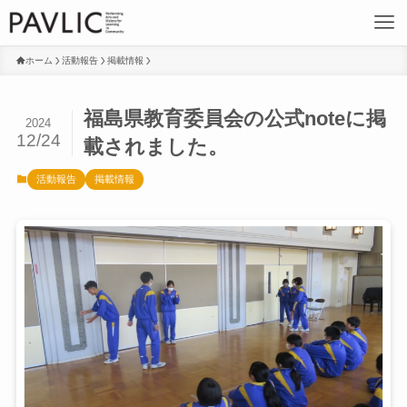
ホーム
活動報告
掲載情報
福島県教育委員会の公式noteに掲
2024
12/24
載されました。
活動報告
掲載情報